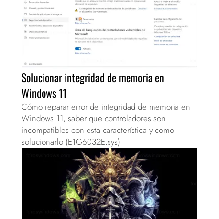
Solucionar integridad de memoria en
Windows 11
Cómo reparar error de integridad de memoria en
Windows 11, saber que controladores son
incompatibles con esta característica y como
solucionarlo (E1G6032E.sys)