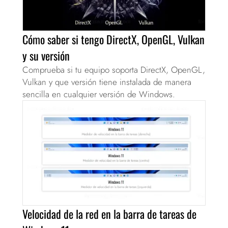
Cómo saber si tengo DirectX, OpenGL, Vulkan
y su versión
Comprueba si tu equipo soporta DirectX, OpenGL,
Vulkan y que versión tiene instalada de manera
sencilla en cualquier versión de Windows.
Velocidad de la red en la barra de tareas de