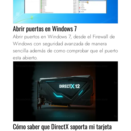
Abrir puertos en Windows 7
Abrir puertos en Windows 7, desde el Firewall de
Windows con seguridad avanzada de manera
sencilla además de como comprobar que el puerto
esta abierto.
Cómo saber que DirectX soporta mi tarjeta